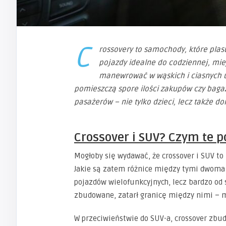
C
rossovery to samochody, które pla
pojazdy idealne do codziennej, miej
manewrować w wąskich i ciasnych u
pomieszczą spore ilości zakupów czy bagaż
pasażerów – nie tylko dzieci, lecz także do
Crossover i SUV? Czym te po
Mogłoby się wydawać, że crossover i SUV to 
Jakie są zatem różnice między tymi dwoma 
pojazdów wielofunkcyjnych, lecz bardzo od s
zbudowane, zatarł granicę między nimi – m
W przeciwieństwie do SUV-a, crossover zbud