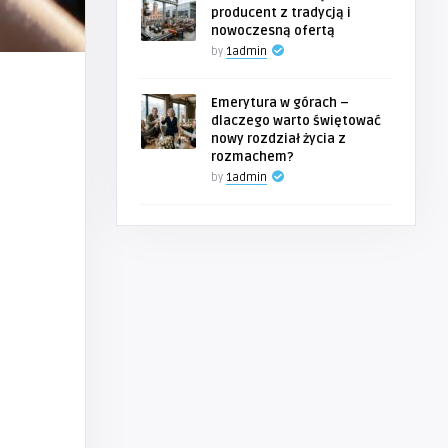
producent z tradycją i
nowoczesną ofertą
by
1admin
Emerytura w górach –
dlaczego warto świętować
nowy rozdział życia z
rozmachem?
by
1admin