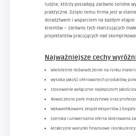
ludzie, którzy posiadają zarówno solidne w
praktyczne. Dzięki temu firma jest w stani
doradztwem i wsparciem na każdym etapie re
klientów – zarówno tych realizujących mał
projektantów pracujących nad skomplikow
Najważniejsze cechy wyróżni
Wieloletnie doświadczenie na rynku mater
Wysoka jakość oferowanych produktów, pot
Stosowanie wyłącznie najlepszych jakośc
Nowoczesny park maszynowy oraz profesjo
Wykwalifikowany zespół ekspertów z boga
Szeroka i uniwersalna oferta skierowana za
Atrakcyjne warunki finansowe i konkurenc