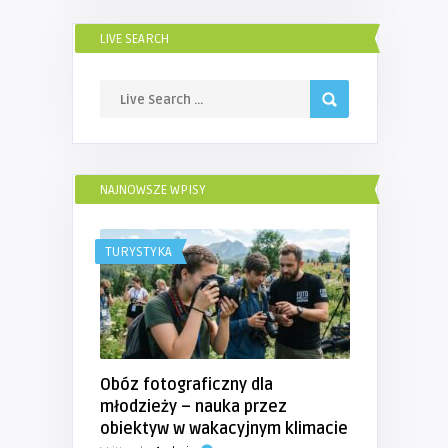
LIVE SEARCH
NAJNOWSZE WPISY
TURYSTYKA
Obóz fotograficzny dla
młodzieży – nauka przez
obiektyw w wakacyjnym klimacie