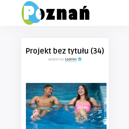
Projekt bez tytułu (34)
Written by
1admin