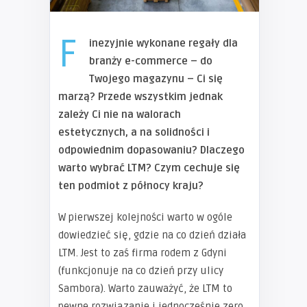
F
inezyjnie wykonane regały dla
branży e-commerce – do
Twojego magazynu – Ci się
marzą? Przede wszystkim jednak
zależy Ci nie na walorach
estetycznych, a na solidności i
odpowiednim dopasowaniu? Dlaczego
warto wybrać LTM? Czym cechuje się
ten podmiot z północy kraju?
W pierwszej kolejności warto w ogóle
dowiedzieć się, gdzie na co dzień działa
LTM. Jest to zaś firma rodem z Gdyni
(funkcjonuje na co dzień przy ulicy
Sambora). Warto zauważyć, że LTM to
pewne rozwiązanie i jednocześnie zero