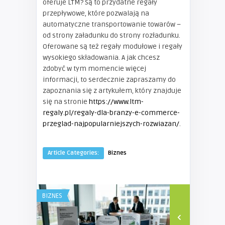
oferuje LTM? Są to przydatne regały
przepływowe, które pozwalają na
automatyczne transportowanie towarów –
od strony załadunku do strony rozładunku.
Oferowane są też regały modułowe i regały
wysokiego składowania. A jak chcesz
zdobyć w tym momencie więcej
informacji, to serdecznie zapraszamy do
zapoznania się z artykułem, który znajduje
się na stronie
https://www.ltm-
regaly.pl/regaly-dla-branzy-e-commerce-
przeglad-najpopularniejszych-rozwiazan/
.
Article Categories:
Biznes
BIZNES
BIZNES