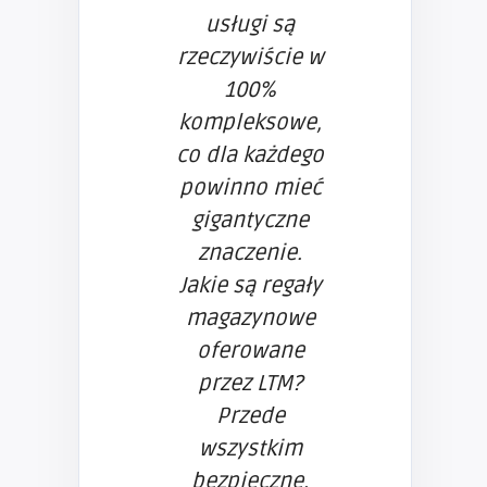
usługi są
rzeczywiście w
100%
kompleksowe,
co dla każdego
powinno mieć
gigantyczne
znaczenie.
Jakie są regały
magazynowe
oferowane
przez LTM?
Przede
wszystkim
bezpieczne.