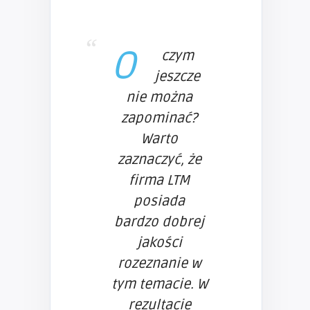
O
czym
jeszcze
nie można
zapominać?
Warto
zaznaczyć, że
firma LTM
posiada
bardzo dobrej
jakości
rozeznanie w
tym temacie. W
rezultacie