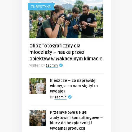
TURYSTYKA
Obóz fotograficzny dla
młodzieży – nauka przez
obiektyw w wakacyjnym klimacie
Written by
1admin
Kleszcze – co naprawdę
wiemy, a co nam się tylko
wydaje?
by
1admin
Przemysłowe usługi
audytowe i konsultingowe –
klucz do bezpiecznej i
wydajnej produkcji