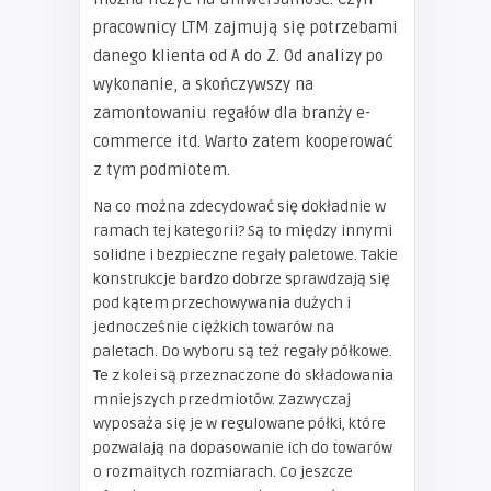
pracownicy LTM zajmują się potrzebami
danego klienta od A do Z. Od analizy po
wykonanie, a skończywszy na
zamontowaniu regałów dla branży e-
commerce itd. Warto zatem kooperować
z tym podmiotem.
Na co można zdecydować się dokładnie w
ramach tej kategorii? Są to między innymi
solidne i bezpieczne regały paletowe. Takie
konstrukcje bardzo dobrze sprawdzają się
pod kątem przechowywania dużych i
jednocześnie ciężkich towarów na
paletach. Do wyboru są też regały półkowe.
Te z kolei są przeznaczone do składowania
mniejszych przedmiotów. Zazwyczaj
wyposaża się je w regulowane półki, które
pozwalają na dopasowanie ich do towarów
o rozmaitych rozmiarach. Co jeszcze