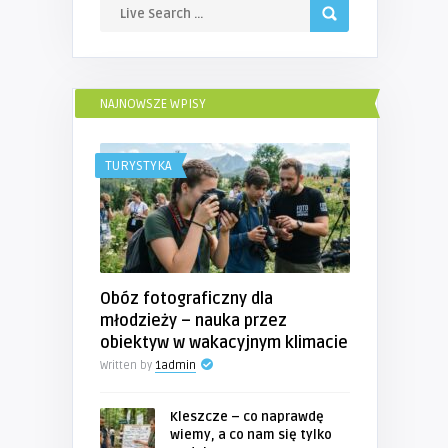
NAJNOWSZE WPISY
TURYSTYKA
Obóz fotograficzny dla
młodzieży – nauka przez
obiektyw w wakacyjnym klimacie
Written by
1admin
Kleszcze – co naprawdę
wiemy, a co nam się tylko