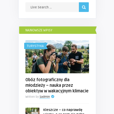
NAJNOWSZE WPISY
TURYSTYKA
Obóz fotograficzny dla
młodzieży – nauka przez
obiektyw w wakacyjnym klimacie
Written by
1admin
Kleszcze – co naprawdę